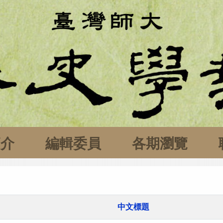
簡介
編輯委員
各期瀏覽
中文標題