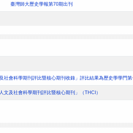
臺灣師大歷史學報第70期出刊
人文及社會科學期刊評比暨核心期刊收錄」評比結果為歷史學學門第
灣人文及社會科學期刊評比暨核心期刊」（THCI）