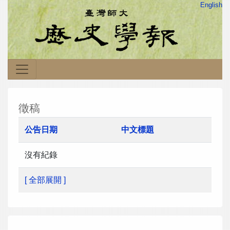
English
徵稿
公告日期
中文標題
沒有紀錄
[ 全部展開 ]