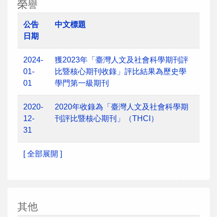
榮譽
公告
中文標題
日期
2024-
獲2023年「臺灣人文及社會科學期刊評
01-
比暨核心期刊收錄」評比結果為歷史學
01
學門第一級期刊
2020-
2020年收錄為「臺灣人文及社會科學期
12-
刊評比暨核心期刊」（THCI）
31
[ 全部展開 ]
其他