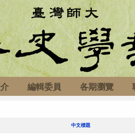
簡介
編輯委員
各期瀏覽
中文標題