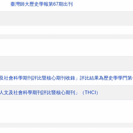
臺灣師大歷史學報第67期出刊
人文及社會科學期刊評比暨核心期刊收錄」評比結果為歷史學學門第
灣人文及社會科學期刊評比暨核心期刊」（THCI）