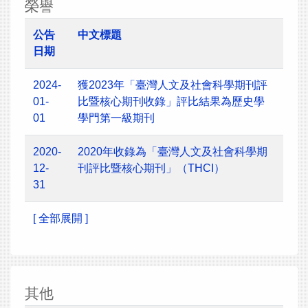
榮譽
公告
中文標題
日期
2024-
獲2023年「臺灣人文及社會科學期刊評
01-
比暨核心期刊收錄」評比結果為歷史學
01
學門第一級期刊
2020-
2020年收錄為「臺灣人文及社會科學期
12-
刊評比暨核心期刊」（THCI）
31
[ 全部展開 ]
其他