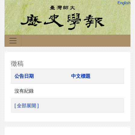
English
徵稿
公告日期
中文標題
沒有紀錄
[ 全部展開 ]