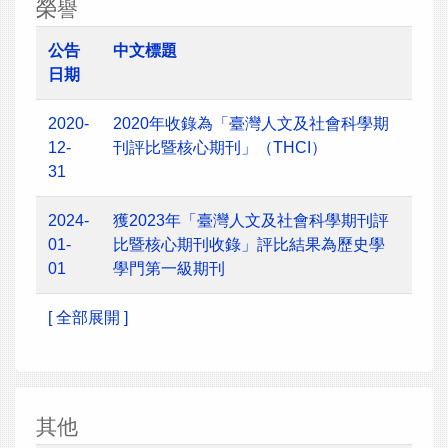
榮譽
公告
中文標題
日期
2020-
2020年收錄為「臺灣人文及社會科學期
12-
刊評比暨核心期刊」（THCI）
31
2024-
獲2023年「臺灣人文及社會科學期刊評
01-
比暨核心期刊收錄」評比結果為歷史學
01
學門第一級期刊
[ 全部展開 ]
其他