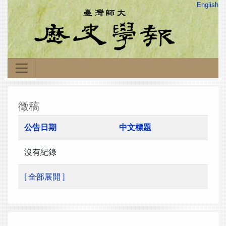
English
徵稿
公告日期
中文標題
沒有紀錄
[ 全部展開 ]