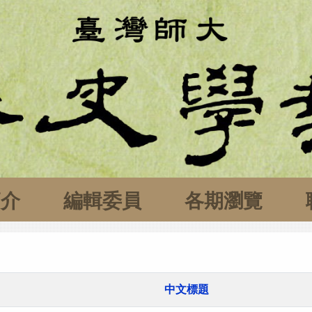
簡介
編輯委員
各期瀏覽
中文標題