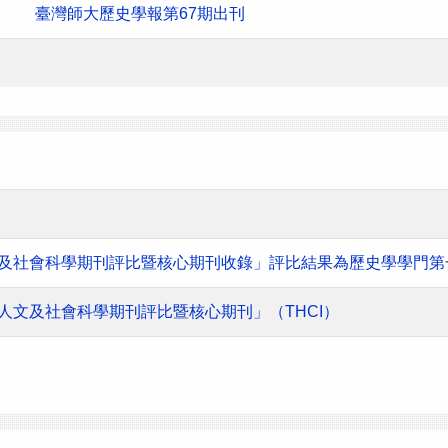
臺灣師大歷史學報第67期出刊
人文及社會科學期刊評比暨核心期刊收錄」評比結果為歷史學學門第
灣人文及社會科學期刊評比暨核心期刊」（THCI）