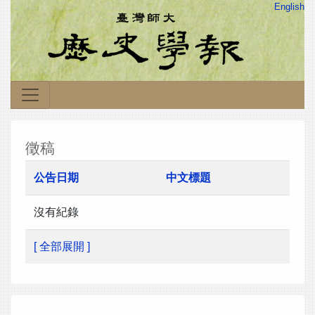
English
徵稿
公告日期
中文標題
沒有紀錄
[ 全部展開 ]