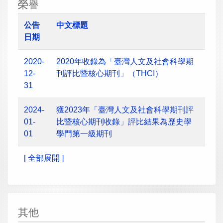
榮譽
公告
中文標題
日期
2020-
2020年收錄為「臺灣人文及社會科學期
12-
刊評比暨核心期刊」（THCI）
31
2024-
獲2023年「臺灣人文及社會科學期刊評
01-
比暨核心期刊收錄」評比結果為歷史學
01
學門第一級期刊
[ 全部展開 ]
其他