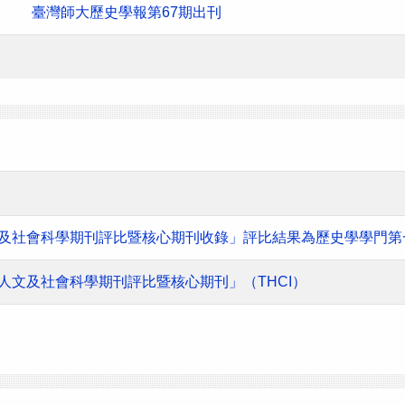
臺灣師大歷史學報第67期出刊
人文及社會科學期刊評比暨核心期刊收錄」評比結果為歷史學學門第
灣人文及社會科學期刊評比暨核心期刊」（THCI）