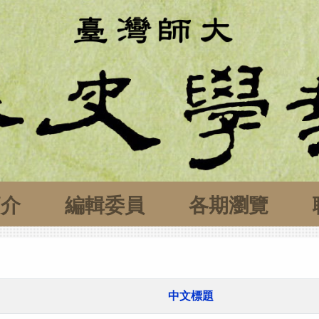
簡介
編輯委員
各期瀏覽
中文標題