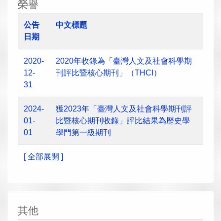
榮譽
公告
中文標題
日期
2020-
2020年收錄為「臺灣人文及社會科學期
12-
刊評比暨核心期刊」（THCI）
31
2024-
獲2023年「臺灣人文及社會科學期刊評
01-
比暨核心期刊收錄」評比結果為歷史學
01
學門第一級期刊
[ 全部展開 ]
其他