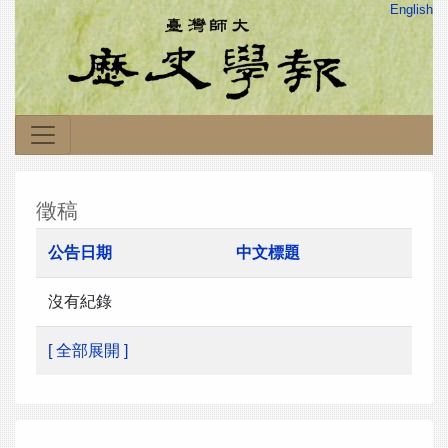
English
徵稿
公告日期
中文標題
沒有紀錄
[ 全部展開 ]