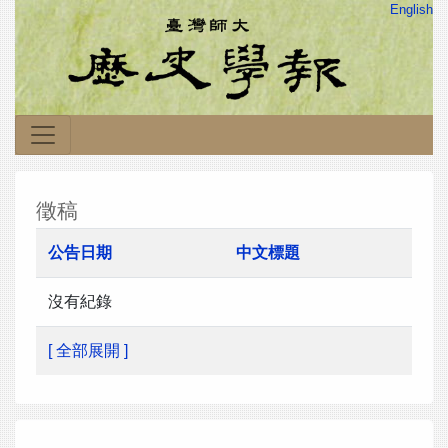
English
徵稿
公告日期
中文標題
沒有紀錄
[ 全部展開 ]