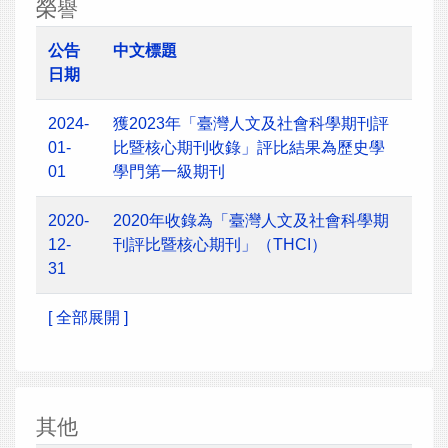
榮譽
公告
中文標題
日期
2024-
獲2023年「臺灣人文及社會科學期刊評
01-
比暨核心期刊收錄」評比結果為歷史學
01
學門第一級期刊
2020-
2020年收錄為「臺灣人文及社會科學期
12-
刊評比暨核心期刊」（THCI）
31
[ 全部展開 ]
其他