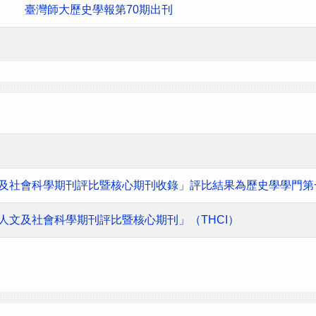
臺灣師大歷史學報第70期出刊
人文及社會科學期刊評比暨核心期刊收錄」評比結果為歷史學學門第
灣人文及社會科學期刊評比暨核心期刊」（THCI）