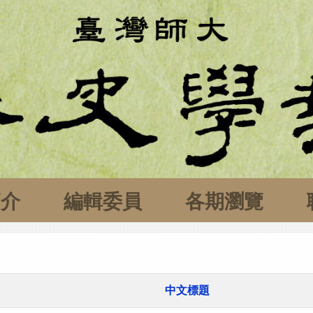
簡介
編輯委員
各期瀏覽
中文標題