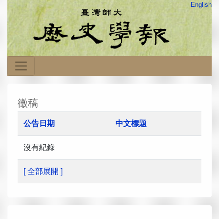
English
徵稿
公告日期
中文標題
沒有紀錄
[ 全部展開 ]