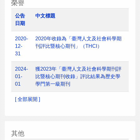
榮譽
公告
中文標題
日期
2020-
2020年收錄為「臺灣人文及社會科學期
12-
刊評比暨核心期刊」（THCI）
31
2024-
獲2023年「臺灣人文及社會科學期刊評
01-
比暨核心期刊收錄」評比結果為歷史學
01
學門第一級期刊
[ 全部展開 ]
其他