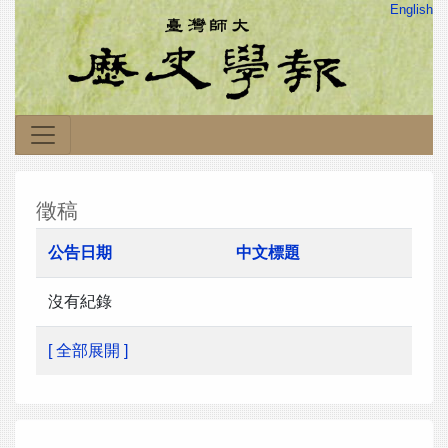
English
徵稿
公告日期
中文標題
沒有紀錄
[ 全部展開 ]