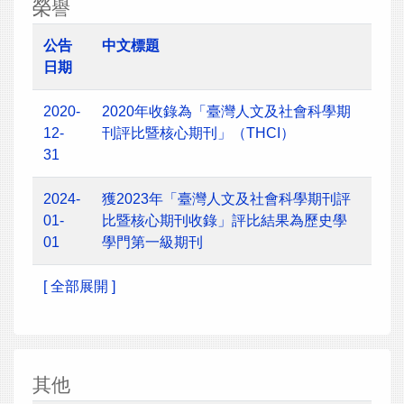
榮譽
公告
中文標題
日期
2020-
2020年收錄為「臺灣人文及社會科學期
12-
刊評比暨核心期刊」（THCI）
31
2024-
獲2023年「臺灣人文及社會科學期刊評
01-
比暨核心期刊收錄」評比結果為歷史學
01
學門第一級期刊
[ 全部展開 ]
其他