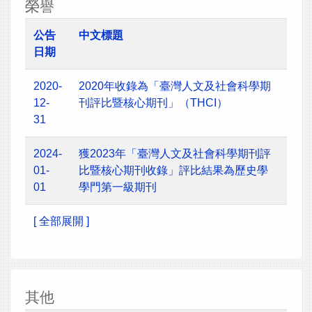
榮譽
公告
中文標題
日期
2020-
2020年收錄為「臺灣人文及社會科學期
12-
刊評比暨核心期刊」（THCI）
31
2024-
獲2023年「臺灣人文及社會科學期刊評
01-
比暨核心期刊收錄」評比結果為歷史學
01
學門第一級期刊
[ 全部展開 ]
其他