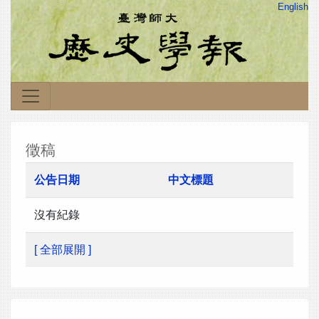
English
徵稿
公告日期
中文標題
沒有紀錄
[ 全部展開 ]