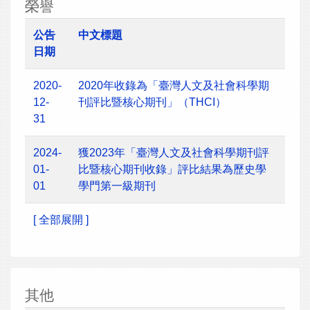
榮譽
公告
中文標題
日期
2020-
2020年收錄為「臺灣人文及社會科學期
12-
刊評比暨核心期刊」（THCI）
31
2024-
獲2023年「臺灣人文及社會科學期刊評
01-
比暨核心期刊收錄」評比結果為歷史學
01
學門第一級期刊
[ 全部展開 ]
其他