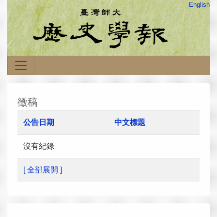
English
徵稿
公告日期
中文標題
沒有紀錄
[ 全部展開 ]