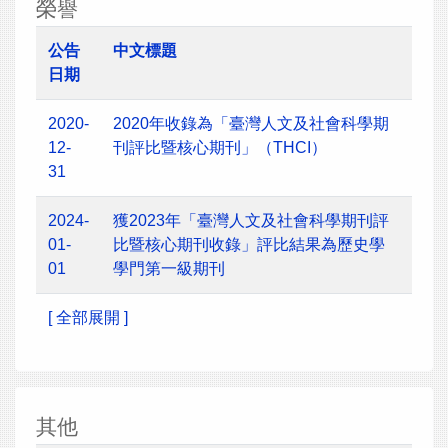
榮譽
公告
中文標題
日期
2020-
2020年收錄為「臺灣人文及社會科學期
12-
刊評比暨核心期刊」（THCI）
31
2024-
獲2023年「臺灣人文及社會科學期刊評
01-
比暨核心期刊收錄」評比結果為歷史學
01
學門第一級期刊
[ 全部展開 ]
其他