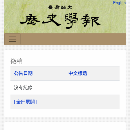
English
徵稿
公告日期
中文標題
沒有紀錄
[ 全部展開 ]