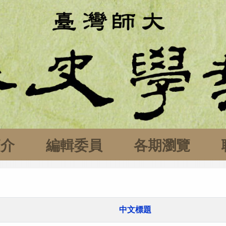
簡介
編輯委員
各期瀏覽
中文標題