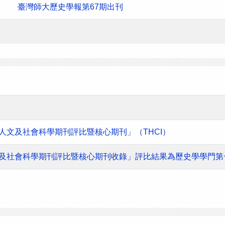
臺灣師大歷史學報第67期出刊
灣人文及社會科學期刊評比暨核心期刊」（THCI）
人文及社會科學期刊評比暨核心期刊收錄」評比結果為歷史學學門第