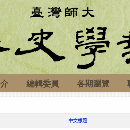
簡介
編輯委員
各期瀏覽
中文標題