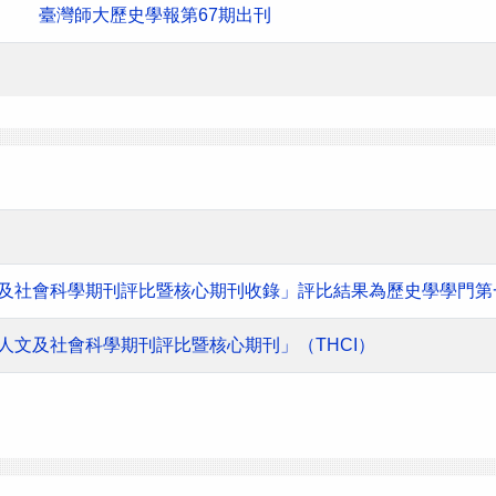
臺灣師大歷史學報第67期出刊
人文及社會科學期刊評比暨核心期刊收錄」評比結果為歷史學學門第
灣人文及社會科學期刊評比暨核心期刊」（THCI）