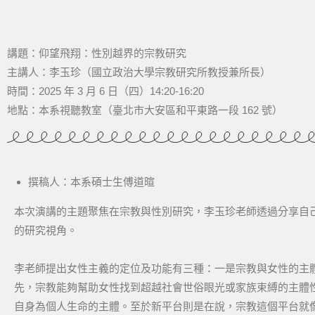
講題：仰望飛翔：性別越界的宗教研究
主講人：李玉珍（國立政治大學宗教研究所教授兼所長）
時間：2025 年 3 月 6 日（四）14:20-16:20
地點：本系視聽教室（臺北市大安區和平東路一段 162 號）
撰稿人：本系碩士生傅道暄
本次演講的主題聚焦在宗教與性別研究，李玉珍老師透過分享自
的研究視角。
李老師提出女性主義的定位及功能有三種：一是宗教與女性的主
先，宗教能夠幫助女性找到超越社會世俗眼光或家族束縛的主體
自身為個人生命的主體。至於新平台則是在說，宗教這個平台就