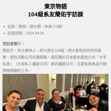
東京物語
104
級系友簡佑宇
訪談
訪談／撰稿：趙仕桐（本系112級）
訪談時間：2024.04.26
受訪者簡介：
簡佑宇，新北樹林人，師大歷史104級，師大藝術史研究所肄
業，曾有活動公司任職經驗，現任職於日本歷史最悠久的「大手
私鉄」（大型私人鐵道公司）東武鐵道公司，主要負責產品行銷
策略相關的工作。