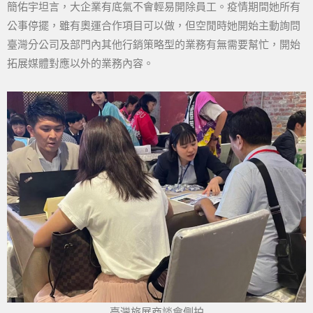
簡佑宇坦言，大企業有底氣不會輕易開除員工。疫情期間她所有
公事停擺，雖有奧運合作項目可以做，但空閒時她開始主動詢問
臺灣分公司及部門內其他行銷策略型的業務有無需要幫忙，開始
拓展媒體對應以外的業務內容。
臺灣旅展商談會側拍